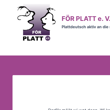
Zum
Inhalt
springen
FÖR PLATT e. V
Plattdeutsch aktiv an di