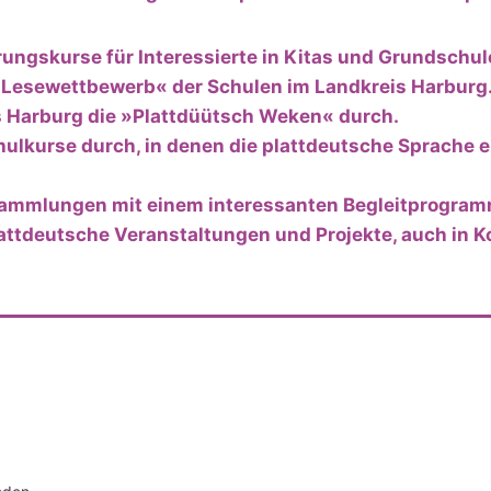
rungskurse für Interessierte in Kitas und Grundschul
 Lesewettbewerb« der Schulen im Landkreis Harburg
is Harburg die »Plattdüütsch Weken« durch.
ulkurse durch, in denen die plattdeutsche Sprache e
rsammlungen mit einem interessanten Begleitprogram
plattdeutsche Veranstaltungen und Projekte, auch in K