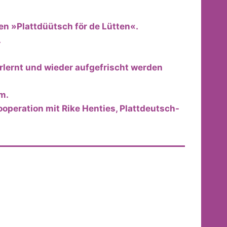
en »Plattdüütsch för de Lütten«.
.
rlernt und wieder aufgefrischt werden
m.
ooperation mit Rike Henties, Plattdeutsch-