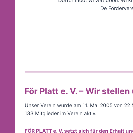
Dorför mööt wi wat doon. Wi k
De Förderveree
För Platt e. V. – Wir stellen
Unser Verein wurde am 11. Mai 2005 von 22 M
133 Mitglieder im Verein aktiv.
FÖR PLATT e. V. setzt sich für den Erhalt 