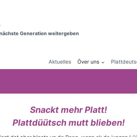
.
e nächste Generation weitergeben
Aktuelles
Över uns
Plattdeuts
Snackt mehr Platt!
Plattdüütsch mutt blieben!